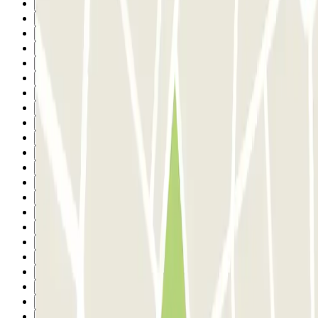
13
14
15
16
17
18
19
20
21
22
23
24
25
26
27
28
29
30
31
32
33
Suivant