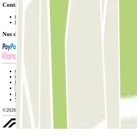
Contact
Contactez-nous
FAQ
Nos différents modes de paiement:
Conditions générales d'utilisation et contrat
Conditions d'annulation
Politique relative aux cookies
Gérer les cookies
Politique de confidentialité
Whistleblowing
©2026 Parclick. Tous droits réservés