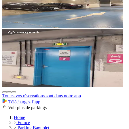
Toutes vos réservations sont dans notre app
Téléchargez l'app
Voir plus de parkings
Home
>
France
>
Parking Bagnolet