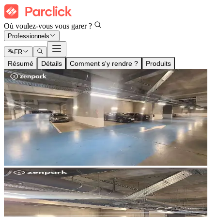
Où voulez-vous vous garer ?
Professionnels
FR
Résumé
Détails
Comment s'y rendre ?
Produits