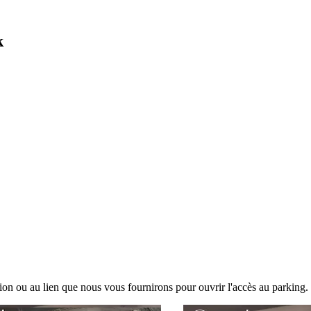
k
tion ou au lien que nous vous fournirons pour ouvrir l'accès au parking.