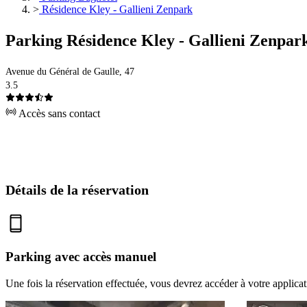
>
Résidence Kley - Gallieni Zenpark
Parking Résidence Kley - Gallieni Zenpar
Avenue du Général de Gaulle, 47
3.5
Accès sans contact
Détails de la réservation
Parking avec accès manuel
Une fois la réservation effectuée, vous devrez accéder à votre applica