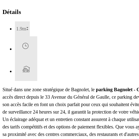
Détails
1.9m
Situé dans une zone stratégique de Bagnolet, le
parking Bagnolet - G
accès direct depuis le 33 Avenue du Général de Gaulle, ce parking devi
son accès facile en font un choix parfait pour ceux qui souhaitent évite
de surveillance 24 heures sur 24, il garantit la protection de votre véh
Un éclairage adéquat et un entretien constant assurent à chaque utili
des tarifs compétitifs et des options de paiement flexibles. Que vous 
sa proximité avec des centres commerciaux, des restaurants et d'autres