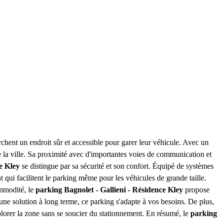
chent un endroit sûr et accessible pour garer leur véhicule. Avec un
e la ville. Sa proximité avec d'importantes voies de communication et
e Kley
se distingue par sa sécurité et son confort. Équipé de systèmes
t qui facilitent le parking même pour les véhicules de grande taille.
ommodité, le
parking Bagnolet - Gallieni - Résidence Kley
propose
une solution à long terme, ce parking s'adapte à vos besoins. De plus,
xplorer la zone sans se soucier du stationnement. En résumé, le
parking