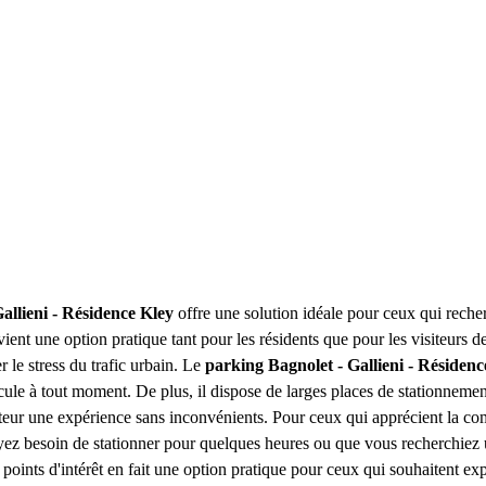
allieni - Résidence Kley
offre une solution idéale pour ceux qui recher
ent une option pratique tant pour les résidents que pour les visiteurs d
r le stress du trafic urbain. Le
parking Bagnolet - Gallieni - Résidenc
icule à tout moment. De plus, il dispose de larges places de stationnemen
sateur une expérience sans inconvénients. Pour ceux qui apprécient la c
ayez besoin de stationner pour quelques heures ou que vous recherchiez 
 points d'intérêt en fait une option pratique pour ceux qui souhaitent e