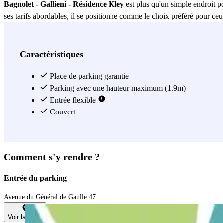
Bagnolet - Gallieni - Résidence Kley
est plus qu'un simple endroit pou
ses tarifs abordables, il se positionne comme le choix préféré pour ce
offrir.
Voir plus
Caractéristiques
Place de parking garantie
Parking avec une hauteur maximum (1.9m)
Entrée flexible
Couvert
Comment s'y rendre ?
Entrée du parking
Avenue du Général de Gaulle 47
Voir la carte