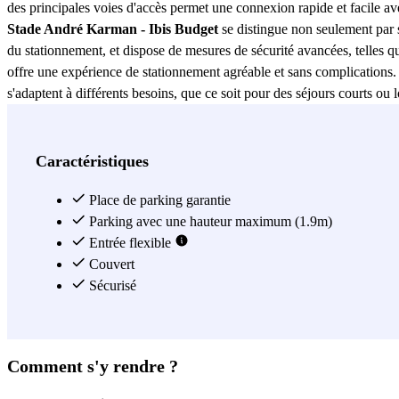
des principales voies d'accès permet une connexion rapide et facile ave
Stade André Karman - Ibis Budget
se distingue non seulement par s
du stationnement, et dispose de mesures de sécurité avancées, telles qu
offre une expérience de stationnement agréable et sans complications.
s'adaptent à différents besoins, que ce soit pour des séjours courts ou 
stationnement fiable à Aubervilliers. Ne manquez pas l'occasion de profi
Voir plus
Caractéristiques
Place de parking garantie
Parking avec une hauteur maximum (1.9m)
Entrée flexible
Couvert
Sécurisé
Comment s'y rendre ?