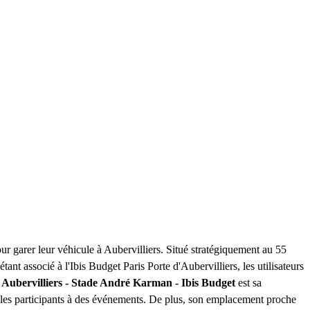
our garer leur véhicule à Aubervilliers. Situé stratégiquement au 55
ant associé à l'Ibis Budget Paris Porte d'Aubervilliers, les utilisateurs
 Aubervilliers - Stade André Karman - Ibis Budget
est sa
t les participants à des événements. De plus, son emplacement proche