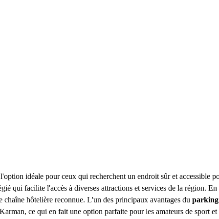
 l'option idéale pour ceux qui recherchent un endroit sûr et accessible p
ui facilite l'accès à diverses attractions et services de la région. En ét
cette chaîne hôtelière reconnue. L'un des principaux avantages du
parking
Karman, ce qui en fait une option parfaite pour les amateurs de sport e