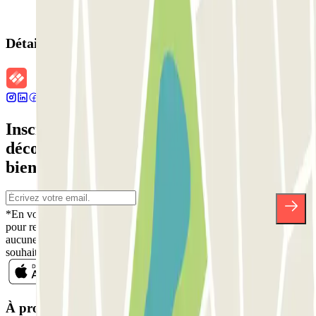
Détails de la réservation
Inscrivez-vous à notre newsletter et
découvrez des réductions, des concours et
bien d'autres surprises.
*En vous inscrivant, vous acceptez notre politique de confidentialité
pour recevoir des communications commerciales de Parclick. Sans
aucune obligation, vous pouvez vous désinscrire quand vous le
souhaitez dans la même newsletter.
À propos de Parclick