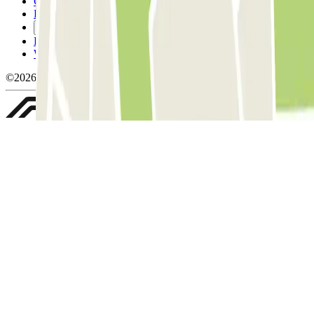
Conditions d'annulation
Politique relative aux cookies
Gérer les cookies
Politique de confidentialité
Whistleblowing
©2026 Parclick. Tous droits réservés