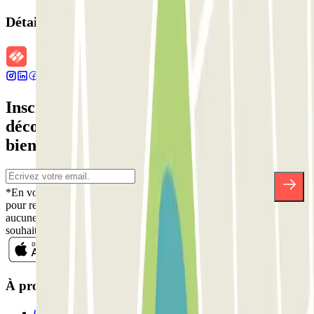
Détails de la réservation
Inscrivez-vous à notre newsletter et
découvrez des réductions, des concours et
bien d'autres surprises.
*En vous inscrivant, vous acceptez notre politique de confidentialité
pour recevoir des communications commerciales de Parclick. Sans
aucune obligation, vous pouvez vous désinscrire quand vous le
souhaitez dans la même newsletter.
À propos de Parclick
Qui sommes-nous ?