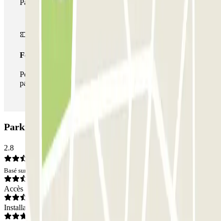
Parclick.
Forfait illimité
Pendant votre séjour, vous pouvez entrer et sortir du
parking aussi souvent que vous le souhaitez.
Parking ParkBee Antwerp Meir: Avis
2.8
Basé sur 14 avis
Accès
Installations