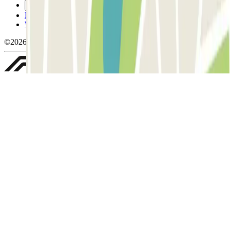
Gérer les cookies
Politique de confidentialité
Whistleblowing
©2026 Parclick. Tous droits réservés