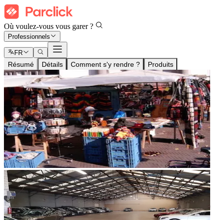
Où voulez-vous vous garer ?
Professionnels
FR
Résumé
Détails
Comment s'y rendre ?
Produits