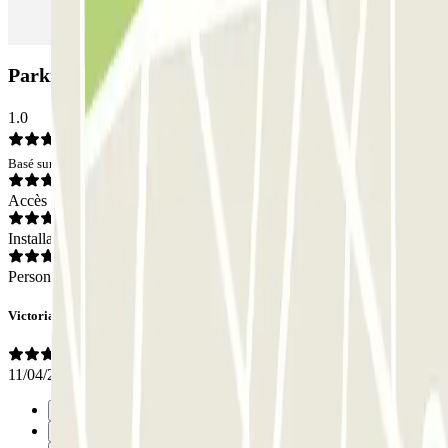
Parking VALET - Waterlooplein markt: Avis
1.0
Basé sur 1 avis
Accès
Installations
Personnel
Victoria
11/04/2019
Précédent
1