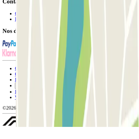
Contact
Contactez-nous
FAQ
Nos différents modes de paiement:
Conditions générales d'utilisation et contrat
Conditions d'annulation
Politique relative aux cookies
Gérer les cookies
Politique de confidentialité
Whistleblowing
©2026 Parclick. Tous droits réservés