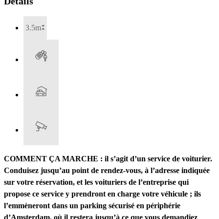
Détails
3.5m
COMMENT ÇA MARCHE : il s’agit d’un service de voiturier.
Conduisez jusqu’au point de rendez-vous, à l’adresse indiquée
sur votre réservation, et les voituriers de l’entreprise qui
propose ce service y prendront en charge votre véhicule ; ils
l’emmèneront dans un parking sécurisé en périphérie
d’Amsterdam, où il restera jusqu’à ce que vous demandiez