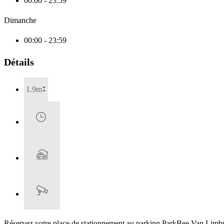
00:00 - 23:59
Dimanche
00:00 - 23:59
Détails
1.9m
Réservez votre place de stationnement au parking ParkBee Van Limburg