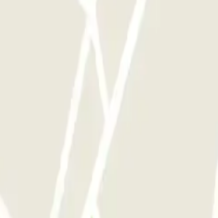
si souvent que vous le souhaitez.