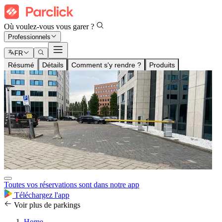
Où voulez-vous vous garer ?
Professionnels
FR
Résumé
Détails
Comment s'y rendre ?
Produits
Toutes vos réservations sont dans notre app
Téléchargez l'app
Voir plus de parkings
Home