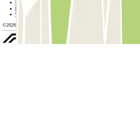
Gérer les cookies
Politique de confidentialité
Whistleblowing
©2026 Parclick. Tous droits réservés