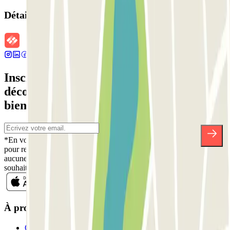
Détails de la réservation
Inscrivez-vous à notre newsletter et
découvrez des réductions, des concours et
bien d'autres surprises.
*En vous inscrivant, vous acceptez notre politique de confidentialité
pour recevoir des communications commerciales de Parclick. Sans
aucune obligation, vous pouvez vous désinscrire quand vous le
souhaitez dans la même newsletter.
À propos de Parclick
Qui sommes-nous ?