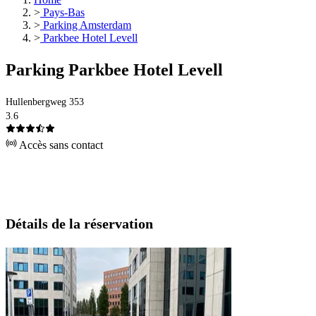
>
Pays-Bas
>
Parking Amsterdam
>
Parkbee Hotel Levell
Parking Parkbee Hotel Levell
Hullenbergweg 353
3.6
Accès sans contact
Détails de la réservation