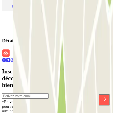
Parking Aéroport Barcelone
Parking Aéroport Beauvais
Détails de la réservation
Inscrivez-vous à notre newsletter et
découvrez des réductions, des concours et
bien d'autres surprises.
*En vous inscrivant, vous acceptez notre politique de confidentialité
pour recevoir des communications commerciales de Parclick. Sans
aucune obligation, vous pouvez vous désinscrire quand vous le