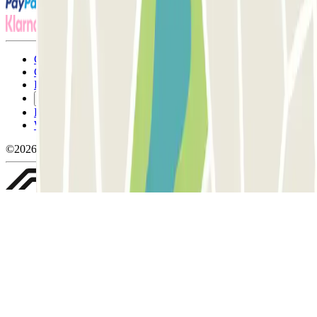
Conditions générales d'utilisation et contrat
Conditions d'annulation
Politique relative aux cookies
Gérer les cookies
Politique de confidentialité
Whistleblowing
©2026 Parclick. Tous droits réservés