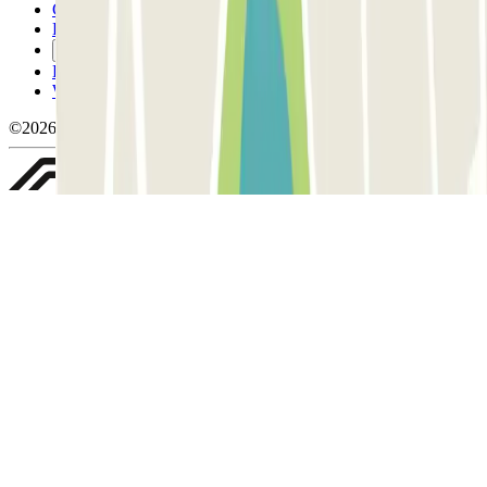
Conditions d'annulation
Politique relative aux cookies
Gérer les cookies
Politique de confidentialité
Whistleblowing
©2026 Parclick. Tous droits réservés