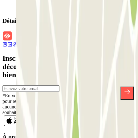
Détails de la réservation
Inscrivez-vous à notre newsletter et
découvrez des réductions, des concours et
bien d'autres surprises.
*En vous inscrivant, vous acceptez notre politique de confidentialité
pour recevoir des communications commerciales de Parclick. Sans
aucune obligation, vous pouvez vous désinscrire quand vous le
souhaitez dans la même newsletter.
À propos de Parclick