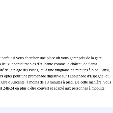
 parfait si vous cherchez une place où vous garer près de la gare
es lieux incontournables d'Alicante comme le château de Santa
ôté de la plage del Postiguet, à une vingtaine de minutes à pied. Ainsi,
jours opter pour une promenade digestive sur l'Esplanade d'Espagne, qui
a gare d'Alicante, à moins de 10 minutes à pied. De cette manière, vous
rt 24h/24 en plus d'être couvert et adapté aux personnes à mobilité