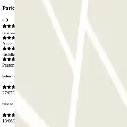
Parking Poeta Quintana: Avis
4.0
Basé sur 34 avis
Accès
Installations
Personnel
Sébastien
27/07/2026
Susana
18/06/2026