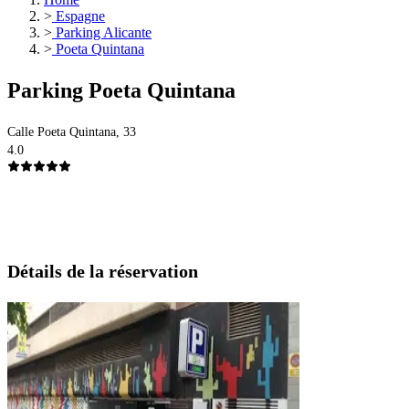
>
Espagne
>
Parking Alicante
>
Poeta Quintana
Parking Poeta Quintana
Calle Poeta Quintana, 33
4.0
Détails de la réservation