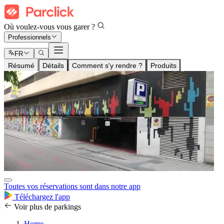
Où voulez-vous vous garer ?
Professionnels
FR
Résumé
Détails
Comment s'y rendre ?
Produits
Toutes vos réservations sont dans notre app
Téléchargez l'app
Voir plus de parkings
Home