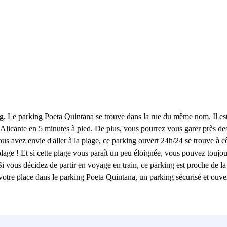
king. Le parking Poeta Quintana se trouve dans la rue du même nom. Il est
d'Alicante en 5 minutes à pied. De plus, vous pourrez vous garer près d
ous avez envie d'aller à la plage, ce parking ouvert 24h/24 se trouve à c
a plage ! Et si cette plage vous paraît un peu éloignée, vous pouvez tou
i vous décidez de partir en voyage en train, ce parking est proche de l
votre place dans le parking Poeta Quintana, un parking sécurisé et ouve