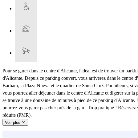
Pour se garer dans le centre d'Alicante, l'idéal est de trouver un par
d'Alicante. Depuis ce parking couvert, vous arriverez dans le centre 
Barbara, la Plaza Nueva et le quartier de Santa Cruz. Par ailleurs, si v
vous pourrez aller déjeuner dans le centre d'Alicante et digérer sur l
se trouve à une douzaine de minutes à pied de ce parking d'Alicante. S
pourrez vous garer pas cher près de la gare. Trop pratique ! Réservez 
réduite (PMR).
Voir plus