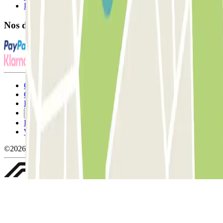
FAQ
Nos différents modes de paiement:
Conditions générales d'utilisation et contrat
Conditions d'annulation
Politique relative aux cookies
Gérer les cookies
Politique de confidentialité
Whistleblowing
©2026 Parclick. Tous droits réservés