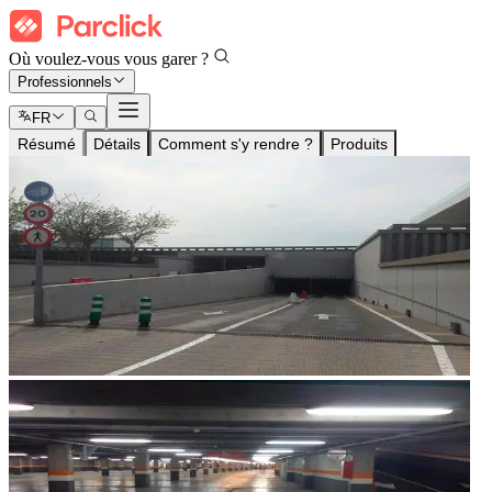
Où voulez-vous vous garer ?
Professionnels
FR
Résumé
Détails
Comment s'y rendre ?
Produits