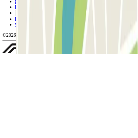
Conditions d'annulation
Politique relative aux cookies
Gérer les cookies
Politique de confidentialité
Whistleblowing
©2026 Parclick. Tous droits réservés