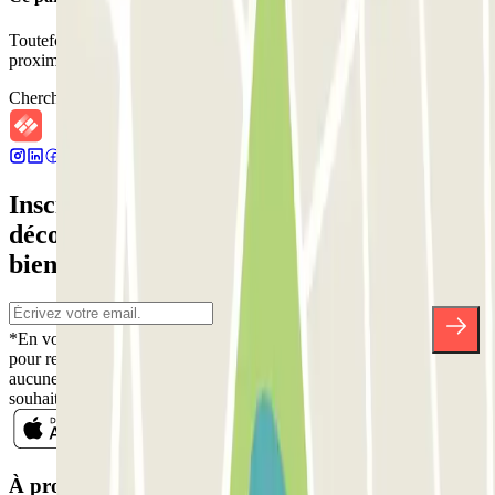
Toutefois, vous pouvez réserver une place dans les parkings à
proximité que nous vous proposons.
Chercher des parkings à proximité
Inscrivez-vous à notre newsletter et
découvrez des réductions, des concours et
bien d'autres surprises.
*En vous inscrivant, vous acceptez notre politique de confidentialité
pour recevoir des communications commerciales de Parclick. Sans
aucune obligation, vous pouvez vous désinscrire quand vous le
souhaitez dans la même newsletter.
À propos de Parclick