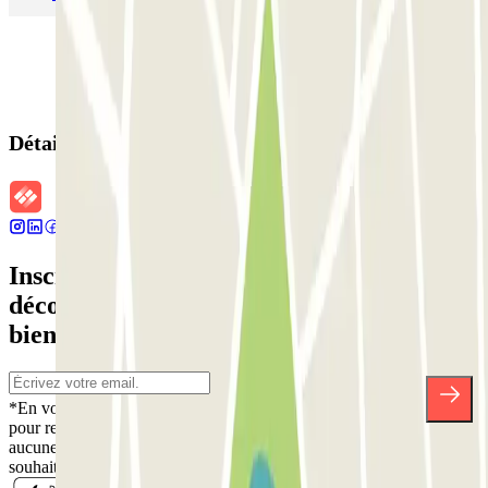
Détails de la réservation
Inscrivez-vous à notre newsletter et
découvrez des réductions, des concours et
bien d'autres surprises.
*En vous inscrivant, vous acceptez notre politique de confidentialité
pour recevoir des communications commerciales de Parclick. Sans
aucune obligation, vous pouvez vous désinscrire quand vous le
souhaitez dans la même newsletter.