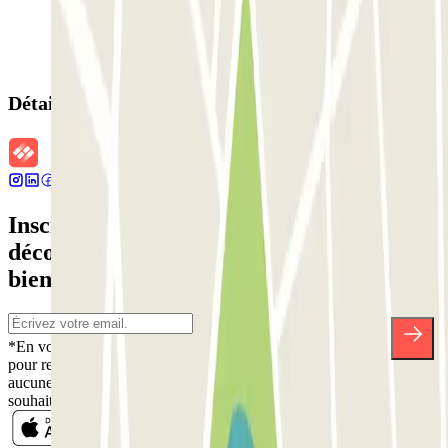
Détails de la réservation
Inscrivez-vous à notre newsletter et
découvrez des réductions, des concours et
bien d'autres surprises.
*En vous inscrivant, vous acceptez notre politique de confidentialité
pour recevoir des communications commerciales de Parclick. Sans
aucune obligation, vous pouvez vous désinscrire quand vous le
souhaitez dans la même newsletter.