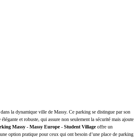
er dans la dynamique ville de Massy. Ce parking se distingue par son
e élégante et robuste, qui assure non seulement la sécurité mais ajoute
rking Massy - Massy Europe - Student Village
offre un
ait une option pratique pour ceux qui ont besoin d’une place de parking