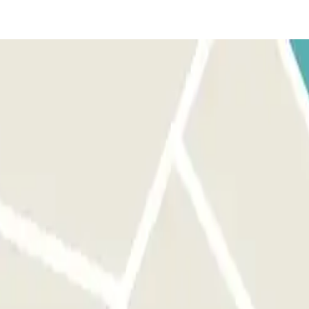
ion.
ous d'être devant la bonne entrée avant d'activer le bouton. AU DÉPART
parking jusqu'à 1 heure avant votre réservation, mais ce temps