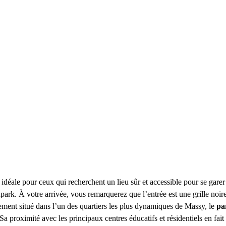
n idéale pour ceux qui recherchent un lieu sûr et accessible pour se gar
enpark. À votre arrivée, vous remarquerez que l’entrée est une grille noir
ement situé dans l’un des quartiers les plus dynamiques de Massy, le
pa
. Sa proximité avec les principaux centres éducatifs et résidentiels en f