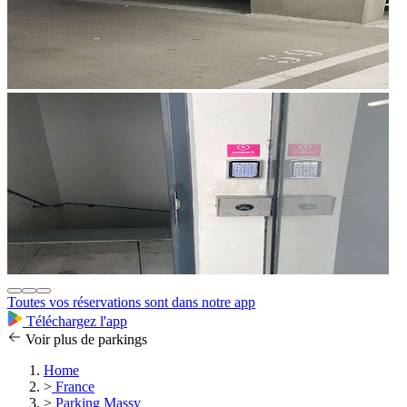
Toutes vos réservations sont dans notre app
Téléchargez l'app
Voir plus de parkings
Home
>
France
>
Parking Massy