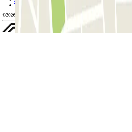
Whistleblowing
©2026 Parclick. Tous droits réservés