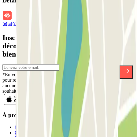
Détails de la réservation
Inscrivez-vous à notre newsletter et
découvrez des réductions, des concours et
bien d'autres surprises.
*En vous inscrivant, vous acceptez notre politique de confidentialité
pour recevoir des communications commerciales de Parclick. Sans
aucune obligation, vous pouvez vous désinscrire quand vous le
souhaitez dans la même newsletter.
À propos de Parclick
Qui sommes-nous ?
Comment ça marche?