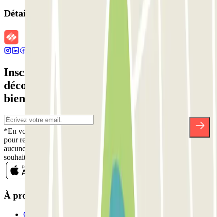
Détails de la réservation
Inscrivez-vous à notre newsletter et
découvrez des réductions, des concours et
bien d'autres surprises.
*En vous inscrivant, vous acceptez notre politique de confidentialité
pour recevoir des communications commerciales de Parclick. Sans
aucune obligation, vous pouvez vous désinscrire quand vous le
souhaitez dans la même newsletter.
À propos de Parclick
Qui sommes-nous ?