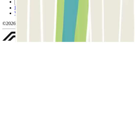
Gérer les cookies
Politique de confidentialité
Whistleblowing
©2026 Parclick. Tous droits réservés