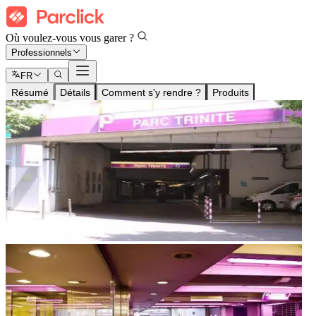
Où voulez-vous vous garer ?
Professionnels
FR
Résumé
Détails
Comment s'y rendre ?
Produits