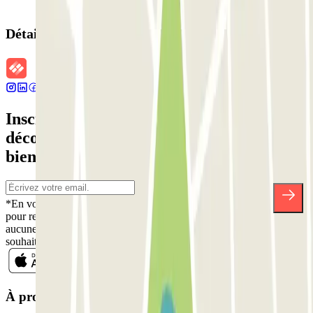
Détails de la réservation
Inscrivez-vous à notre newsletter et
découvrez des réductions, des concours et
bien d'autres surprises.
*En vous inscrivant, vous acceptez notre politique de confidentialité
pour recevoir des communications commerciales de Parclick. Sans
aucune obligation, vous pouvez vous désinscrire quand vous le
souhaitez dans la même newsletter.
À propos de Parclick