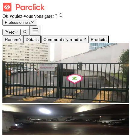
Où voulez-vous vous garer ?
Professionnels
FR
Résumé
Détails
Comment s'y rendre ?
Produits