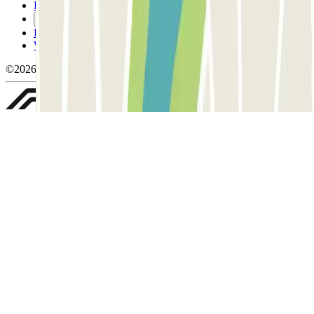
Politique relative aux cookies
Gérer les cookies
Politique de confidentialité
Whistleblowing
©2026 Parclick. Tous droits réservés