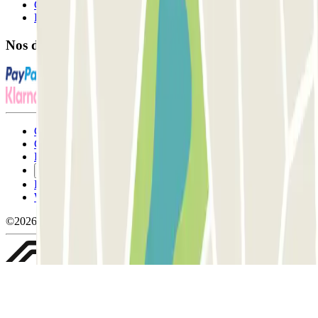
Contactez-nous
FAQ
Nos différents modes de paiement:
Conditions générales d'utilisation et contrat
Conditions d'annulation
Politique relative aux cookies
Gérer les cookies
Politique de confidentialité
Whistleblowing
©2026 Parclick. Tous droits réservés