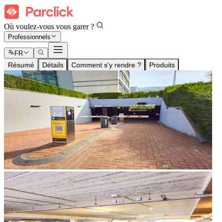
Où voulez-vous vous garer ?
Professionnels
FR
Résumé
Détails
Comment s'y rendre ?
Produits