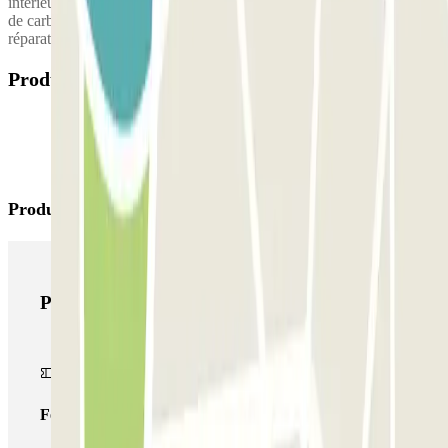
intérieur/extérieur/complet, service d'obtention de carte grise, plein
de carburant, contrôle technique, parallélisme, entretien et
réparations sur place.
Produits disponibles
Produits Parclick
Produits Parclick
Forfait Simple