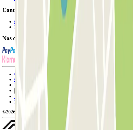
Contact
Contactez-nous
FAQ
Nos différents modes de paiement:
Conditions générales d'utilisation et contrat
Conditions d'annulation
Politique relative aux cookies
Gérer les cookies
Politique de confidentialité
Whistleblowing
©2026 Parclick. Tous droits réservés