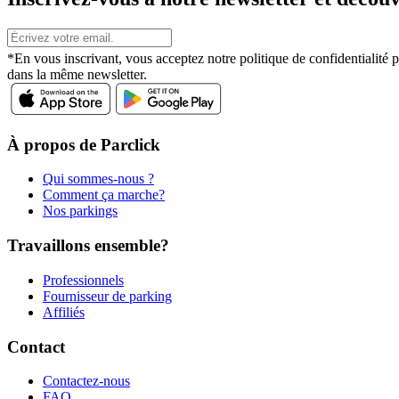
*En vous inscrivant, vous acceptez notre politique de confidentialit
dans la même newsletter.
À propos de Parclick
Qui sommes-nous ?
Comment ça marche?
Nos parkings
Travaillons ensemble?
Professionnels
Fournisseur de parking
Affiliés
Contact
Contactez-nous
FAQ