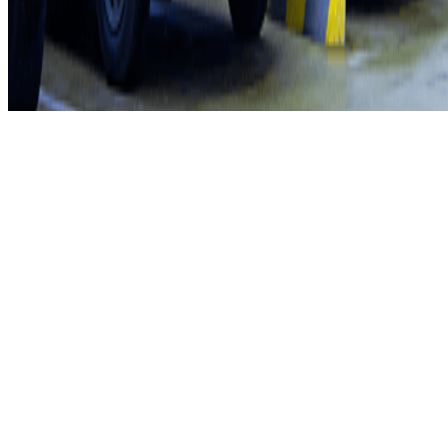
Whistleblowing
©2026 Parclick. Tous droits réservés