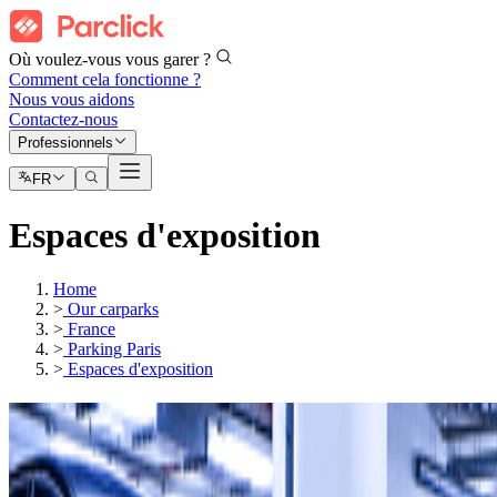
Où voulez-vous vous garer ?
Comment cela fonctionne ?
Nous vous aidons
Contactez-nous
Professionnels
FR
Espaces d'exposition
Home
>
Our carparks
>
France
>
Parking Paris
>
Espaces d'exposition
Parkings
Parc des expos Paris Le Bourget