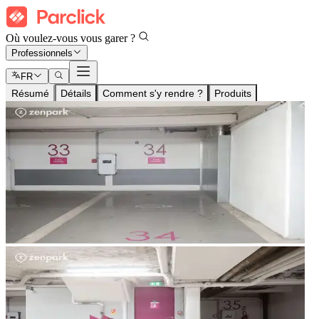
Où voulez-vous vous garer ?
Professionnels
FR
Résumé
Détails
Comment s'y rendre ?
Produits