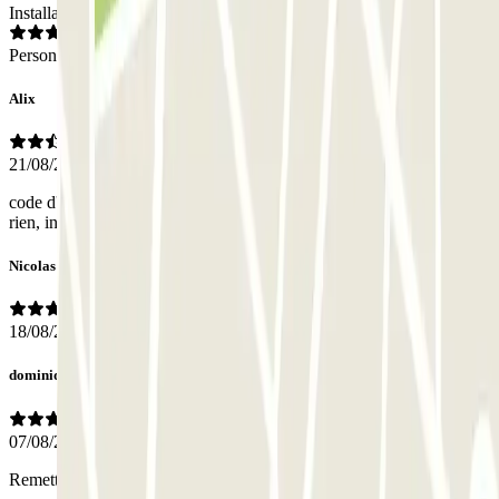
Installations
Personnel
Alix
21/08/2025
code d'entrée jamais recu, numero de telephone qui ne redirige vers
rien, interphones ne fonctionnent pas
Nicolas
18/08/2025
dominique
07/08/2025
Remettre en état de fonctionnent des interphones