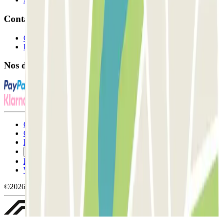
Contact
Contactez-nous
FAQ
Nos différents modes de paiement:
Conditions générales d'utilisation et contrat
Conditions d'annulation
Politique relative aux cookies
Gérer les cookies
Politique de confidentialité
Whistleblowing
©2026 Parclick. Tous droits réservés