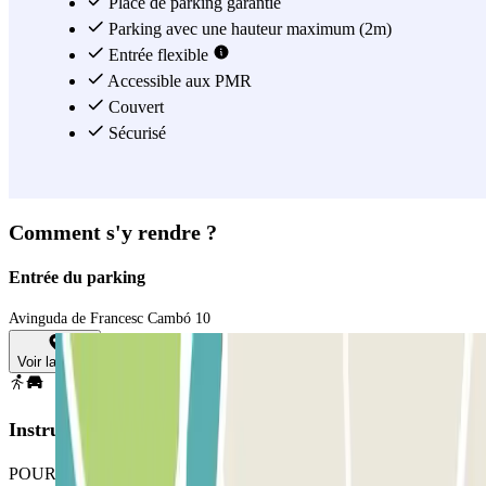
Place de parking garantie
Parking avec une hauteur maximum (2m)
Entrée flexible
Accessible aux PMR
Couvert
Sécurisé
Comment s'y rendre ?
Entrée du parking
Avinguda de Francesc Cambó 10
Voir la carte
Instructions
POUR OUVRIR LA BARRIÈRE : Approchez-vous de la barrière.