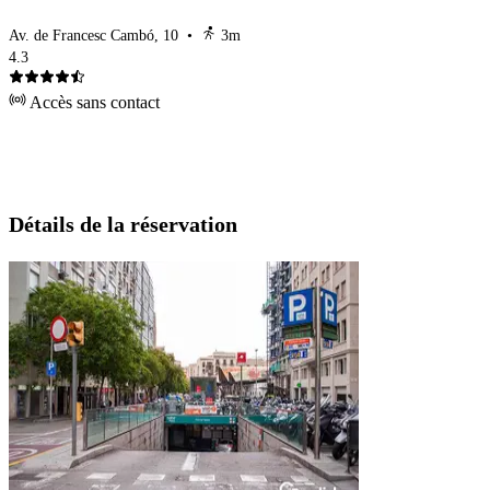
Av. de Francesc Cambó, 10
•
3m
4.3
Accès sans contact
Détails de la réservation