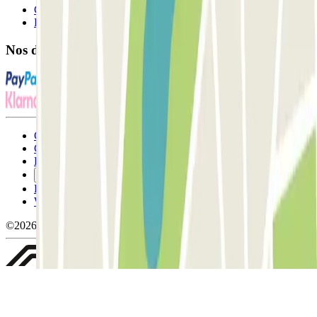
Contactez-nous
FAQ
Nos différents modes de paiement:
Conditions générales d'utilisation et contrat
Conditions d'annulation
Politique relative aux cookies
Gérer les cookies
Politique de confidentialité
Whistleblowing
©2026 Parclick. Tous droits réservés